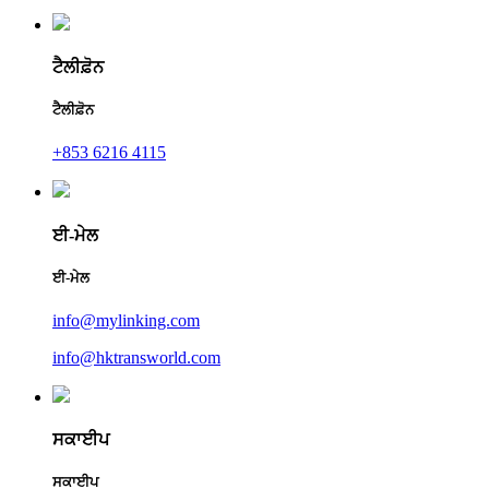
ਟੈਲੀਫ਼ੋਨ
ਟੈਲੀਫ਼ੋਨ
+853 6216 4115
ਈ-ਮੇਲ
ਈ-ਮੇਲ
info@mylinking.com
info@hktransworld.com
ਸਕਾਈਪ
ਸਕਾਈਪ