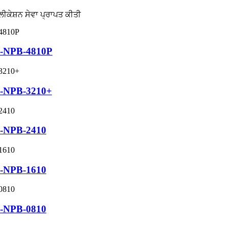
ਲੀਕੇਸ਼ਨ ਸੇਵਾ ਪ੍ਰਾਪਤ ਕੀਤੀ
ML-NPB-4810P
ML-NPB-3210+
ML-NPB-2410
ML-NPB-1610
ML-NPB-0810