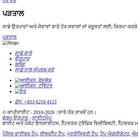
ਹੋਰ ਵੇਖੋ
ਪੜਤਾਲ
ਸਾਡੇ ਉਤਪਾਦਾਂ ਅਤੇ ਸੇਵਾਵਾਂ ਬਾਰੇ ਹੋਰ ਸਵਾਲਾਂ ਜਾਂ ਜ਼ਰੂਰਤਾਂ ਲਈ, ਕਿਰਪਾ 
ਪੜਤਾਲ
ਸਾਡੇ ਬਾਰੇ
ਉਤਪਾਦ
ਬਲੌਗ
ਸਾਡੇ ਨਾਲ ਸੰਪਰਕ ਕਰੋ
ਫ਼ੋਨ:
+853 6216 4115
© ਕਾਪੀਰਾਈਟ - 2010-2026 : ਸਾਰੇ ਹੱਕ ਰਾਖਵੇਂ ਹਨ।
ਗਰਮ ਉਤਪਾਦ
-
ਸਾਈਟਮੈਪ
ਬਾਈਟ ਅਤੇ ਪੈਕੇਟ ਇਨਸਾਈਟਸ, ਨੈੱਟਵਰਕ ਟ੍ਰੈਫਿਕ ਵਿਜ਼ੀਬਿਲਟੀ, ਨੈੱਟਵਰਕ ਮਾਨ
ਪੈਸਿਵ ਫਾਈਬਰ ਟੈਪ
,
ਈਥਰਨੈੱਟ ਟੈਪ
,
ਪ੍ਰਤੀਕ੍ਰਿਤੀ ਟੈਪ
,
ਟੈਪ ਐਗਰੀਗੇਟਰ
,
ਐਫ