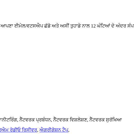
ਕਰਕੇ ਆਪਣਾ ਈਮੇਲ/ਵਟਸਐਪ ਛੱਡੋ ਅਤੇ ਅਸੀਂ ਤੁਹਾਡੇ ਨਾਲ 12 ਘੰਟਿਆਂ ਦੇ ਅੰਦਰ ਸੰ
ੀਟਰਿੰਗ, ਨੈੱਟਵਰਕ ਪ੍ਰਬੰਧਨ, ਨੈੱਟਵਰਕ ਵਿਸ਼ਲੇਸ਼ਣ, ਨੈੱਟਵਰਕ ਸੁਰੱਖਿਆ
ਐਮ ਰੇਡੀਓ ਰਿਸੀਵਰ
,
ਐਗਰੀਗੇਸ਼ਨ ਟੈਪ
,