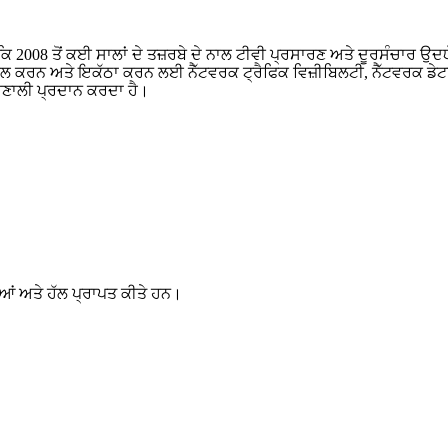
2008 ਤੋਂ ਕਈ ਸਾਲਾਂ ਦੇ ਤਜ਼ਰਬੇ ਦੇ ਨਾਲ ਟੀਵੀ ਪ੍ਰਸਾਰਣ ਅਤੇ ਦੂਰਸੰਚਾਰ ਉਦਯੋਗ
 ਕਰਨ ਅਤੇ ਇਕੱਠਾ ਕਰਨ ਲਈ ਨੈੱਟਵਰਕ ਟ੍ਰੈਫਿਕ ਵਿਜ਼ੀਬਿਲਟੀ, ਨੈੱਟਵਰਕ ਡੇਟਾ ਵ
ਪ੍ਰਣਾਲੀ ਪ੍ਰਦਾਨ ਕਰਦਾ ਹੈ।
ਆਂ ਅਤੇ ਹੱਲ ਪ੍ਰਾਪਤ ਕੀਤੇ ਹਨ।