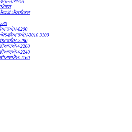
ਪੀ-ਸੀਐਕਸ
ਮਐਕਸ
ਐਫਪੀ-ਐਸਐਕਸ
280
ੀਆਰਐਮ-8200
ਲ-ਡੀਆਰਐਮ-3010 3100
ੀਆਰਐਮ-2280
ਡੀਆਰਐਮ-2260
ਡੀਆਰਐਮ-2240
ਡੀਆਰਐਮ-2160