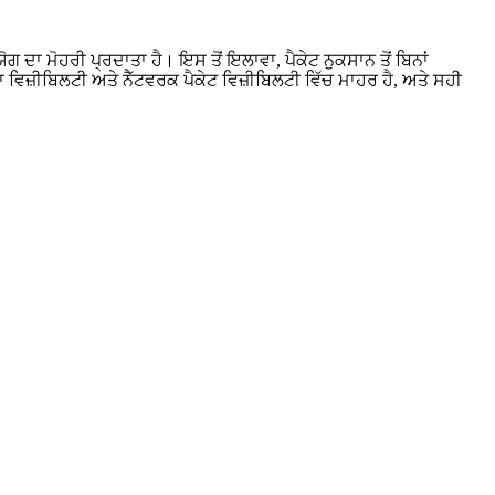
 ਦਾ ਮੋਹਰੀ ਪ੍ਰਦਾਤਾ ਹੈ। ਇਸ ਤੋਂ ਇਲਾਵਾ, ਪੈਕੇਟ ਨੁਕਸਾਨ ਤੋਂ ਬਿਨਾਂ
ਿਜ਼ੀਬਿਲਟੀ ਅਤੇ ਨੈੱਟਵਰਕ ਪੈਕੇਟ ਵਿਜ਼ੀਬਿਲਟੀ ਵਿੱਚ ਮਾਹਰ ਹੈ, ਅਤੇ ਸਹੀ