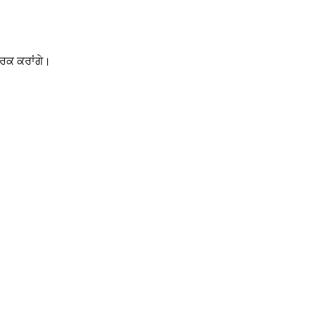
ਪਰਕ ਕਰਾਂਗੇ।