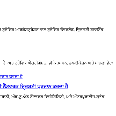
NPB ਟ੍ਰੈਫਿਕ ਆਰਕੈਸਟ੍ਰੇਸ਼ਨ ਨਾਲ ਟ੍ਰੈਫਿਕ ਓਵਰਲੋਡ, ਦ੍ਰਿਸ਼ਟੀ ਬਲਾਇੰਡ
ਦਾ ਹੈ, ਅਤੇ ਟ੍ਰੈਫਿਕ ਐਗਰੀਗੇਸ਼ਨ, ਡੀਕ੍ਰਿਪਸ਼ਨ, ਡੁਪਲੀਕੇਸ਼ਨ ਅਤੇ ਪਾਲਣਾ ਡੇਟਾ
ਨੈੱਟਵਰਕ ਦ੍ਰਿਸ਼ਟੀ ਪ੍ਰਦਾਨ ਕਰਦਾ ਹੈ
ਰਾਨੀ, ਐਂਡ-ਟੂ-ਐਂਡ ਨੈੱਟਵਰਕ ਵਿਜ਼ੀਬਿਲਿਟੀ, ਅਤੇ ਐਂਟਰਪ੍ਰਾਈਜ਼-ਗ੍ਰੇਡ