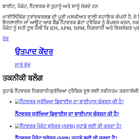
ਬਾਈਟ, ਪੈਕੇਟ, ਨੈੱਟਵਰਕ ਜੋ ਤੁਹਾਨੂੰ ਅਤੇ ਸਾਨੂੰ ਜੋੜਦੇ ਹਨ
ਮਾਈਲਿੰਕਿੰਗ ਟ੍ਰਾਂਸਵਰਲਡ ਦੀ ਪੂਰੀ ਮਲਕੀਅਤ ਵਾਲੀ ਸਹਾਇਕ ਕੰਪਨੀ ਹੈ, ਜੋ ਕਿ 
ਇਨਲਾਈਨ ਜਾਂ ਆਊਟ ਆਫ ਬੈਂਡ ਨੈੱਟਵਰਕ ਡੇਟਾ ਟ੍ਰੈਫਿਕ ਨੂੰ ਕੈਪਚਰ ਕਰਨ, ਨਕਲ
ਪੈਕੇਟ ਨੂੰ ਸਹੀ ਟੂਲ ਜਿਵੇਂ ਕਿ IDS, APM, NPM, ਨਿਗਰਾਨੀ ਅਤੇ ਵਿਸ਼ਲੇਸ਼ਣ 
ਹੋਰ
ਉਤਪਾਦ ਕੇਂਦਰ
ਸਾਰੇ ਵੇਖੋ
ਤਕਨੀਕੀ ਬਲੌਗ
ਤੁਹਾਡੇ ਨੈੱਟਵਰਕ ਨਿਗਰਾਨੀ/ਸੁਰੱਖਿਆ ਟ੍ਰੈਫਿਕ ਸੂਝ ਲਈ ਨਵੀਨਤਮ ਤਕਨਾਲੋਜੀ
ਨੈੱਟਵਰਕ ਸੁਰੱਖਿਆ ਡਿਵਾਈਸ ਦਾ ਬਾਈਪਾਸ ਫੰਕਸ਼ਨ ਕੀ ਹੈ?
ਨੈੱਟਵਰਕ ਪੈਕੇਟ ਬ੍ਰੋਕਰ (NPB) ਤੁਹਾਡੇ ਲਈ ਕੀ ਕਰਦਾ ਹੈ?