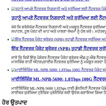
ਤੁਹਾਨੂੰ ਆਪਣੇ ਨੈੱਟਵਰਕ ਨਿਗਰਾਨੀ ਅਤੇ ਸੁਰੱਖਿਆ ਲਈ ਨੈੱਟਵ
ਖੋਜੋ ਕਿ ਭਰੋਸੇਯੋਗ ਨੈੱਟਵਰਕ ਨਿਗਰਾਨੀ ਅਤੇ ਮਜ਼ਬੂਤ ​​ਨੈੱਟਵਰਕ ਸੁਰੱਖ
ਸਪਾਟਸ, ਟੂਲ ਪੋਰਟ ਦੀ ਘਾਟ ਅਤੇ ਪਾਲਣਾ ਜੋਖਮਾਂ ਨੂੰ ਹੱਲ ਕਰੋ। ਮਹੱਤਵਪ
ਇੱਕ ਨੈੱਟਵਰਕ ਪੈਕੇਟ ਬ੍ਰੋਕਰ (NPB) ਤੁਹਾਡੀ ਨੈੱਟਵਰਕ ਸ
ਜਾਣੋ ਕਿ ਕਿਵੇਂ ਇੱਕ ਪੇਸ਼ੇਵਰ ਨੈੱਟਵਰਕ ਪੈਕੇਟ ਬ੍ਰੋਕਰ ਐਂਡ-ਟੂ-ਐਂਡ ਨੈ
ਮਾਸਕਿੰਗ ਰਾਹੀਂ ਐਂਟਰਪ੍ਰਾਈਜ਼ ਨੈੱਟਵਰਕ ਸੁਰੱਖਿਆ ਨੂੰ ਮਜ਼ਬੂਤ ​​ਕਰਦ
ਮਾਈਲਿੰਕਿੰਗ ML-NPB-5690: 1.8Tbps 100G ਨੈੱਟਵਰਕ ਪ
ਮਾਈਲਿੰਕਿੰਗ ML-NPB-5690 1.8Tbps ਹਾਈ-ਡੈਨਸਿਟੀ ਨੈੱਟਵਰਕ ਪੈਕੇਟ 
ਸਾਈਬਰ ਸੁਰੱਖਿਆ ਟ੍ਰੈਫਿਕ ਪ੍ਰੋਸੈਸਿੰਗ ਲਈ ਉਦੇਸ਼-ਬਣਾਇਆ ਗਿਆ ਹੈ
ਹੋਰ ਉਤਪਾਦ