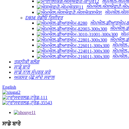
ਐਮਐਲ-ਐਸਐਫ
ਐਮਐਲ-ਐਸਐਫਪੀ-ਐ
ਐਮਐਲ-ਐਸ
DRM ਰੇਡੀਓ ਰਿਸੀਵਰ
ਐਮਐਲ-ਡੀਆਰਐਮ-8
ਐਮਐਲ-ਡ
ਐਮਐ
ਐਮਐਲ-ਡ
ਐਮਐਲ-
ਐਮਐਲ-
ਐਮਐਲ-
ਤਕਨੀਕੀ ਬਲੌਗ
ਸਾਡੇ ਬਾਰੇ
ਸਾਡੇ ਨਾਲ ਸੰਪਰਕ ਕਰੋ
ਅਕਸਰ ਪੁੱਛੇ ਜਾਂਦੇ ਸਵਾਲ
English
ਸਾਡੇ ਬਾਰੇ