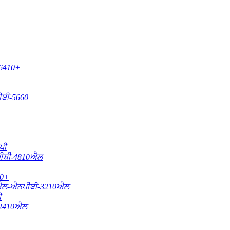
6410+
ਬੀ-5660
ਪੀ
ਬੀ-4810ਐਲ
0+
ਲ-ਐਨਪੀਬੀ-3210ਐਲ
ੀ
2410ਐਲ