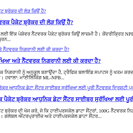
ਰਕ ਪੈਕੇਟ ਬ੍ਰੋਕਰ ਦੀ ਲੋੜ ਕਿਉਂ ਹੈ?
ਿਆ ਲਈ ਇੱਕ ਪੇਸ਼ੇਵਰ ਨੈੱਟਵਰਕ ਪੈਕੇਟ ਬ੍ਰੋਕਰ ਕਿਉਂ ਲਾਜ਼ਮੀ ਹੈ। ਕੇਂਦਰੀਕ੍ਰਿਤ 
ੂਰਨ...
ੁਰੱਖਿਆ ਅਤੇ ਨੈੱਟਵਰਕ ਨਿਗਰਾਨੀ ਲਈ ਕੀ ਕਰਦਾ ਹੈ?
ੱਟਵਰਕ ਨਿਗਰਾਨੀ ਨੂੰ ਅਨੁਕੂਲ ਬਣਾਉਂਦਾ ਹੈ, ਟ੍ਰੈਫਿਕ ਬਲਾਇੰਡ ਸਪਾਟਸ ਨੂੰ ਖਤਮ ਕਰ
ਾ ਹੈ। ਹਵਾਲਾ: ਮਾਈਲਿੰਕਿੰਗ ML-NPB...
ੈਕੇਟ ਬ੍ਰੋਕਰ ਆਧੁਨਿਕ ਡੇਟਾ ਸੈਂਟਰ ਸਾਈਬਰ ਸੁਰੱਖਿਆ ਲਈ ਪੂਰੀ 
ਬ੍ਰੋਕਰ ਦੀ ਖੋਜ ਕਰੋ, ਜੋ ਕਿ ਹਾਈਪਰਸਕੇਲ ਡਾਟਾ ਸੈਂਟਰਾਂ, 100G ਨੈੱਟਵਰਕ ਨਿਗ
। ਗਲੋਬਲ ਐਂਟਰਪ੍ਰਾਈਜ਼ ਅਤੇ ਹਾਈਪਰਸਕੇਲ ਡਾਟਾ ਸੈਂਟਰ...